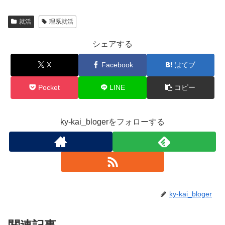
就活
理系就活
シェアする
X
Facebook
はてブ
Pocket
LINE
コピー
ky-kai_blogerをフォローする
ky-kai_bloger