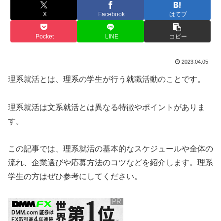
X
Facebook
はてブ
Pocket
LINE
コピー
2023.04.05
理系就活とは、理系の学生が行う就職活動のことです。
理系就活は文系就活とは異なる特徴やポイントがありま
す。
この記事では、理系就活の基本的なスケジュールや全体の
流れ、企業選びや応募方法のコツなどを紹介します。理系
学生の方はぜひ参考にしてください。