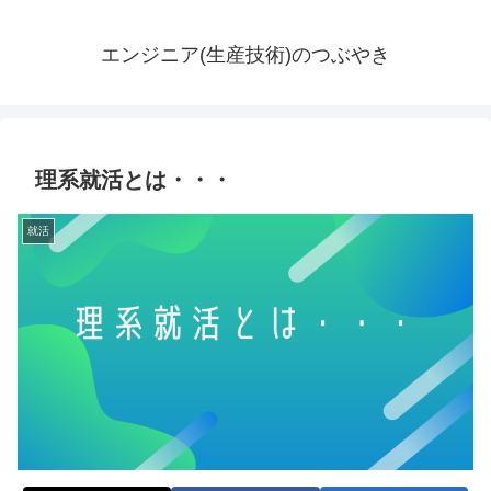
エンジニア(生産技術)のつぶやき
理系就活とは・・・
就活