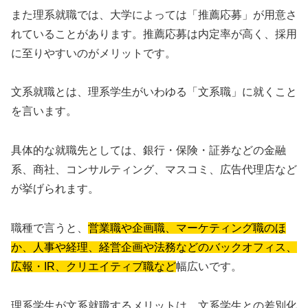
また理系就職では、大学によっては「推薦応募」が用意さ
れていることがあります。推薦応募は内定率が高く、採用
に至りやすいのがメリットです。
文系就職とは、理系学生がいわゆる「文系職」に就くこと
を言います。
具体的な就職先としては、銀行・保険・証券などの金融
系、商社、コンサルティング、マスコミ、広告代理店など
が挙げられます。
職種で言うと、
営業職や企画職、マーケティング職のほ
か、人事や経理、経営企画や法務などのバックオフィス、
広報・IR、クリエイティブ職など
幅広いです。
理系学生が文系就職するメリットは、文系学生との差別化